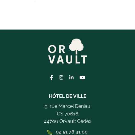
Lien vers le compte Facebook
Lien vers le compte Instagram
Lien vers le compte Linkedi
Lien vers la chaîne Yo
HÔTEL DE VILLE
9, rue Marcel Deniau
CS 70616
44706 Orvault Cedex
02 51 78 31 00